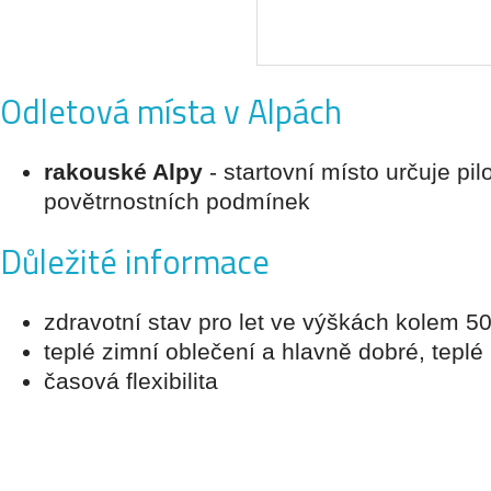
Odletová místa v Alpách
rakouské Alpy
- startovní místo určuje pil
povětrnostních podmínek
Důležité informace
zdravotní stav pro let ve výškách kolem 5
teplé zimní oblečení a hlavně dobré, teplé
časová flexibilita